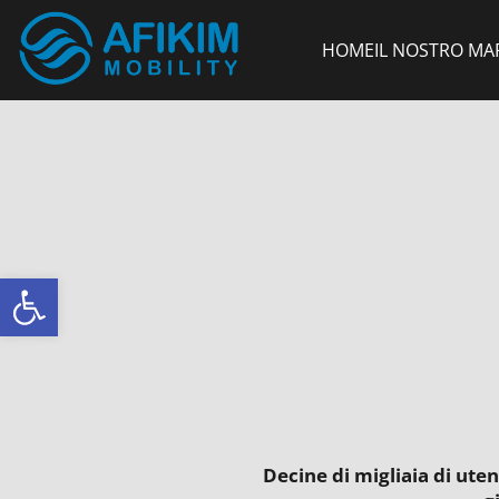
HOME
IL NOSTRO MA
Open toolbar
Decine di migliaia di ute