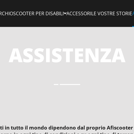
RCHIO
SCOOTER PER DISABILI​
ACCESSORI
LE VOSTRE STORIE
ASSISTENZA
nti in tutto il mondo dipendono dal proprio Afiscooter