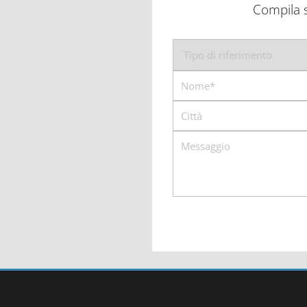
Compila s