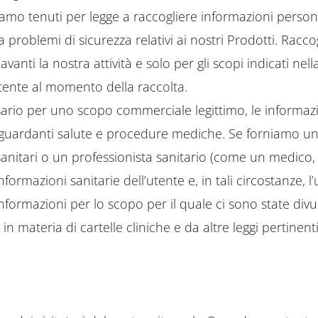
 siamo tenuti per legge a raccogliere informazioni person
 problemi di sicurezza relativi ai nostri Prodotti. Racc
anti la nostra attività e solo per gli scopi indicati nell
tente al momento della raccolta.
ario per uno scopo commerciale legittimo, le informaz
iguardanti salute e procedure mediche. Se forniamo un 
i sanitari o un professionista sanitario (come un medico
ormazioni sanitarie dell’utente e, in tali circostanze, l
informazioni per lo scopo per il quale ci sono state div
 in materia di cartelle cliniche e da altre leggi pertinenti