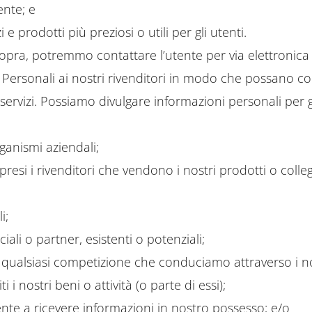
ente; e
i e prodotti più preziosi o utili per gli utenti.
sopra, potremmo contattare l’utente per via elettronica 
Personali ai nostri rivenditori in modo che possano con
servizi. Possiamo divulgare informazioni personali per gl
rganismi aziendali;
mpresi i rivenditori che vendono i nostri prodotti o collega
i;
ali o partner, esistenti o potenziali;
 qualsiasi competizione che conduciamo attraverso i nos
 i nostri beni o attività (o parte di essi);
utente a ricevere informazioni in nostro possesso; e/o