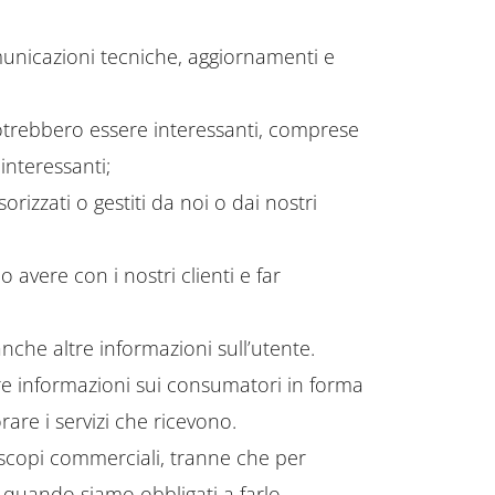
omunicazioni tecniche, aggiornamenti e
potrebbero essere interessanti, comprese
interessanti;
rizzati o gestiti da noi o dai nostri
 avere con i nostri clienti e far
che altre informazioni sull’utente.
re informazioni sui consumatori in forma
re i servizi che ricevono.
 scopi commerciali, tranne che per
o quando siamo obbligati a farlo.