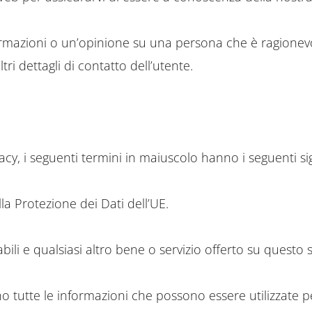
ormazioni o un’opinione su una persona che è ragionevo
ri dettagli di contatto dell’utente.
acy, i seguenti termini in maiuscolo hanno i seguenti sign
a Protezione dei Dati dell’UE.
bili e qualsiasi altro bene o servizio offerto su questo 
o tutte le informazioni che possono essere utilizzate pe