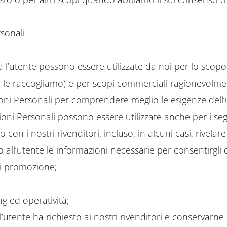
sonali
a l’utente possono essere utilizzate da noi per lo scopo
le raccogliamo) e per scopi commerciali ragionevolme
ioni Personali per comprendere meglio le esigenze dell
zioni Personali possono essere utilizzate anche per i se
 con i nostri rivenditori, incluso, in alcuni casi, rivelar
o all’utente le informazioni necessarie per consentirgli
di promozione;
ng ed operatività;
e l’utente ha richiesto ai nostri rivenditori e conservarne