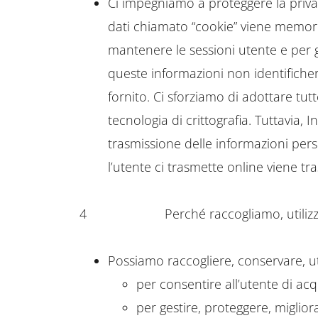
Ci impegniamo a proteggere la privacy
dati chiamato “cookie” viene memoriz
mantenere le sessioni utente e per 
queste informazioni non identificher
fornito. Ci sforziamo di adottare tut
tecnologia di crittografia. Tuttavia,
trasmissione delle informazioni per
l’utente ci trasmette online viene tr
4
Perché raccogliamo, utiliz
Possiamo raccogliere, conservare, uti
per consentire all’utente di acqui
per gestire, proteggere, migliora