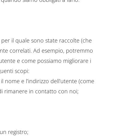
 per il quale sono state raccolte (che
nte correlati. Ad esempio, potremmo
’utente e come possiamo migliorare i
guenti scopi:
e il nome e l’indirizzo dell’utente (come
 di rimanere in contatto con noi;
 un registro;