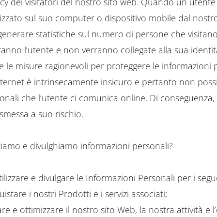
 dei visitatori del nostro sito web. Quando un utente vis
zato sul suo computer o dispositivo mobile dal nostro 
generare statistiche sul numero di persone che visitano
anno l’utente e non verranno collegate alla sua identit
te le misure ragionevoli per proteggere le informazioni pe
 Internet è intrinsecamente insicuro e pertanto non poss
sonali che l’utente ci comunica online. Di conseguenza,
asmessa a suo rischio.
ziamo e divulghiamo informazioni personali?
lizzare e divulgare le Informazioni Personali per i segu
stare i nostri Prodotti e i servizi associati;
re e ottimizzare il nostro sito Web, la nostra attività e l