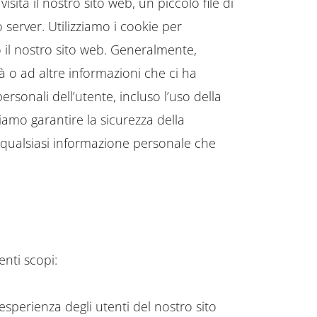
ita il nostro sito web, un piccolo file di
server. Utilizziamo i cookie per
 il nostro sito web. Generalmente,
à o ad altre informazioni che ci ha
rsonali dell’utente, incluso l’uso della
iamo garantire la sicurezza della
 qualsiasi informazione personale che
enti scopi:
’esperienza degli utenti del nostro sito