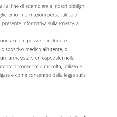
ali al fine di adempiere ai nostri obblighi
oglieremo informazioni personali solo
a presente Informativa sulla Privacy, a
ioni raccolte possono includere
dispositivo medico all’utente, o
, un farmacista o un ospedale) nella
’utente acconsente a raccolta, utilizzo e
ulgate e come consentito dalla legge sulla
.