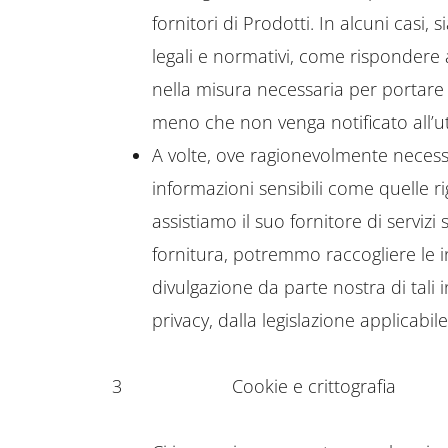
fornitori di Prodotti. In alcuni casi,
legali e normativi, come rispondere a
nella misura necessaria per portare av
meno che non venga notificato all’u
A volte, ove ragionevolmente necess
informazioni sensibili come quelle r
assistiamo il suo fornitore di serviz
fornitura, potremmo raccogliere le inf
divulgazione da parte nostra di tali 
privacy, dalla legislazione applicabile
3
Cookie e crittografia