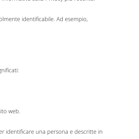
lmente identificabile. Ad esempio,
ificati:
sito web.
r identificare una persona e descritte in