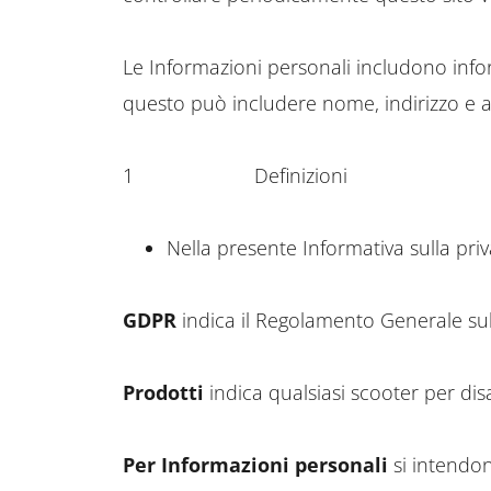
Le Informazioni personali includono inf
questo può includere nome, indirizzo e alt
1 Definizioni
Nella presente Informativa sulla priv
GDPR
indica il Regolamento Generale sull
Prodotti
indica qualsiasi scooter per disa
Per Informazioni personali
si intendon