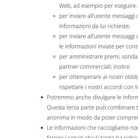
Web, ad esempio per eseguire a
per inviare all’utente messaggi
informazioni da lui richieste;
per inviare all’utente messaggi
le informazioni inviate per cont
per amministrare premi, sondaggi
partner commerciali; inoltre
per ottemperare ai nostri obblig
rispettare i nostri accordi con te
Potremmo anche divulgare le Informa
Questa terza parte può combinare ta
anonima in modo da poter comprender
Le informazioni che raccogliamo non
fornire i servizi che l’utente ha ric