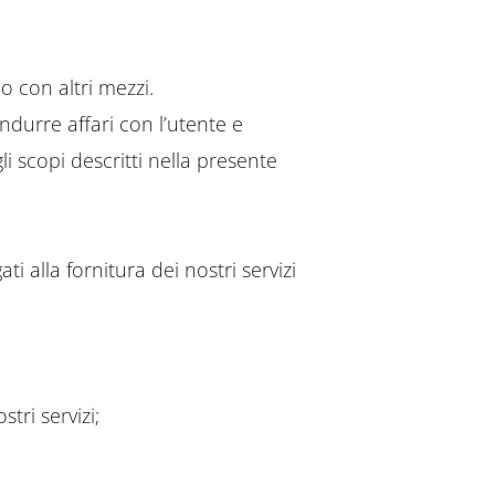
o con altri mezzi.
durre affari con l’utente e
i scopi descritti nella presente
ti alla fornitura dei nostri servizi
tri servizi;