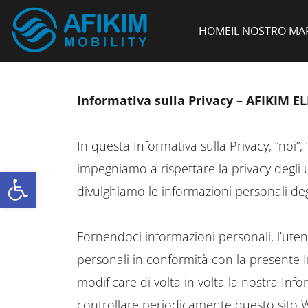
HOME
IL NOSTRO MA
Informativa sulla Privacy – AFIKIM E
In questa Informativa sulla Privacy, “noi”, 
impegniamo a rispettare la privacy degli u
Open toolbar
divulghiamo le informazioni personali degl
Fornendoci informazioni personali, l’uten
personali in conformità con la presente In
modificare di volta in volta la nostra In
controllare periodicamente questo sito W