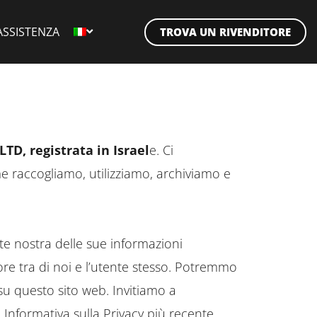
ASSISTENZA
TROVA UN RIVENDITORE
TD, registrata in Israel
e. Ci
me raccogliamo, utilizziamo, archiviamo e
te nostra delle sue informazioni
ore tra di noi e l’utente stesso. Potremmo
 su questo sito web. Invitiamo a
Informativa sulla Privacy più recente.