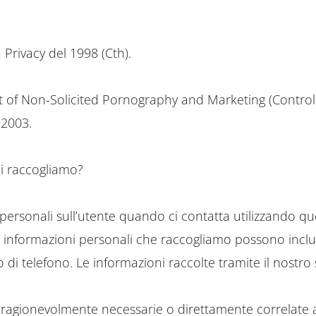
 Privacy del 1998 (Cth).
lt of Non-Solicited Pornography and Marketing (Controllo
 2003.
li raccogliamo?
ersonali sull’utente quando ci contatta utilizzando que
Le informazioni personali che raccogliamo possono inclu
o di telefono. Le informazioni raccolte tramite il nostr
agionevolmente necessarie o direttamente correlate alle